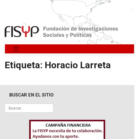
Saltar
al
contenido
Etiqueta:
Horacio Larreta
BUSCAR EN EL SITIO