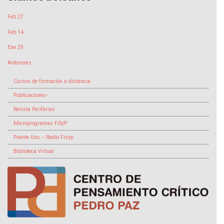
Feb 27
Feb 14
Ene 29
Anteriores
Cursos de formación a distancia
Publicaciones-
Revista Periferias
Microprogramas FiSyP
Puente Uno – Radio Fisyp
Biblioteca Virtual