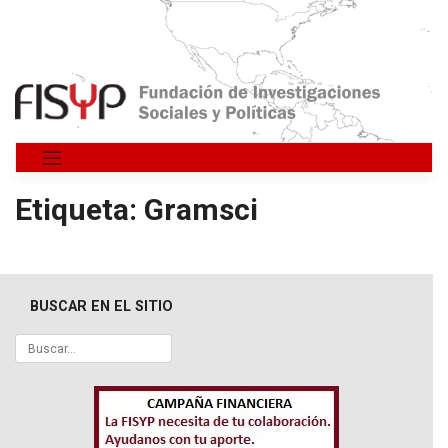
Saltar
al
contenido
Etiqueta:
Gramsci
BUSCAR EN EL SITIO