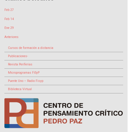
Feb 27
Feb 14
Ene 29
Anteriores
Cursos de formación a distancia
Publicaciones-
Revista Periferias
Microprogramas FiSyP
Puente Uno – Radio Fisyp
Biblioteca Virtual