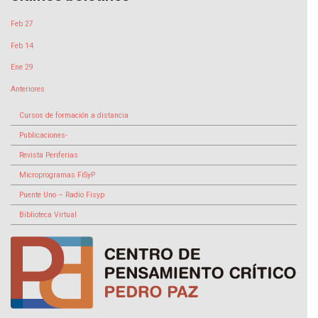
Feb 27
Feb 14
Ene 29
Anteriores
Cursos de formación a distancia
Publicaciones-
Revista Periferias
Microprogramas FiSyP
Puente Uno – Radio Fisyp
Biblioteca Virtual