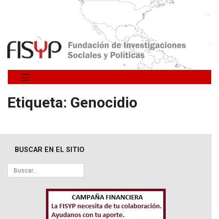
Saltar
al
contenido
Etiqueta:
Genocidio
BUSCAR EN EL SITIO