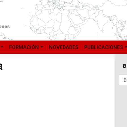
FORMACIÓN
NOVEDADES
PUBLICACIONES
a
B