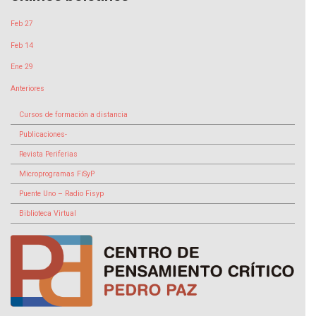
Feb 27
Feb 14
Ene 29
Anteriores
Cursos de formación a distancia
Publicaciones-
Revista Periferias
Microprogramas FiSyP
Puente Uno – Radio Fisyp
Biblioteca Virtual