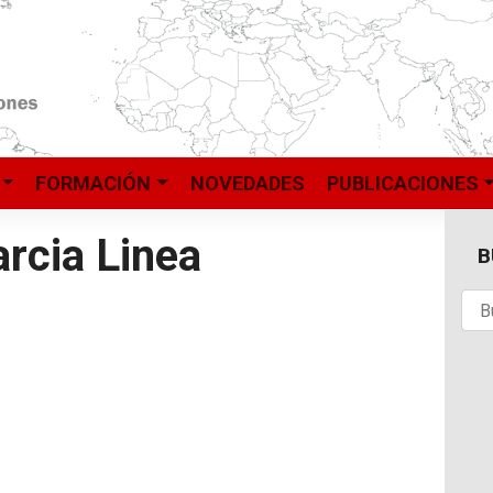
FORMACIÓN
NOVEDADES
PUBLICACIONES
arcia Linea
B