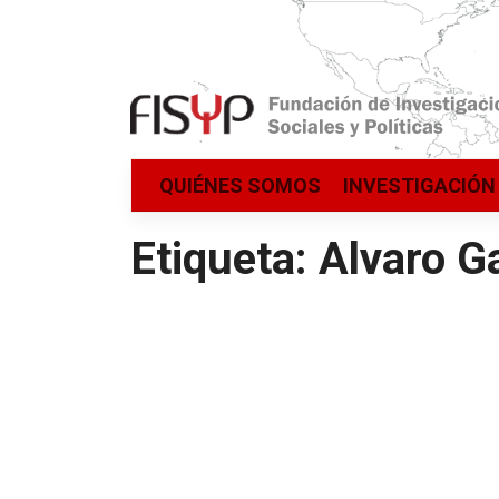
Saltar
QUIÉNES SOMOS
INVESTIGACIÓN
al
contenido
Etiqueta:
Alvaro G