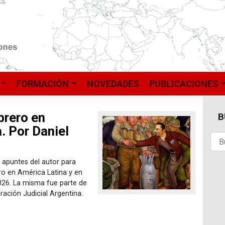
FORMACIÓN
NOVEDADES
PUBLICACIONES
brero en
B
. Por Daniel
 apuntes del autor para
ro en América Latina y en
026. La misma fue parte de
ación Judicial Argentina.