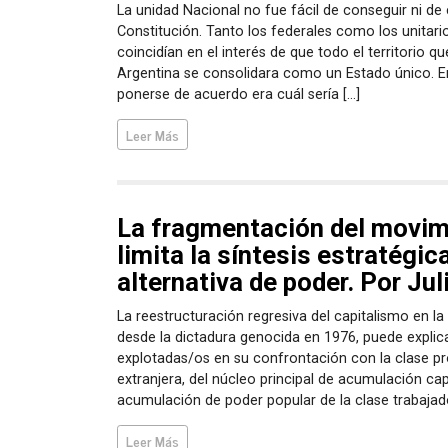
La unidad Nacional no fue fácil de conseguir ni de
Constitución. Tanto los federales como los unitari
coincidían en el interés de que todo el territori
Argentina se consolidara como un Estado único. E
ponerse de acuerdo era cuál sería […]
Leer Más
La fragmentación del movim
limita la síntesis estratégic
alternativa de poder. Por Ju
La reestructuración regresiva del capitalismo en la
desde la dictadura genocida en 1976, puede explica
explotadas/os en su confrontación con la clase pro
extranjera, del núcleo principal de acumulación capi
acumulación de poder popular de la clase trabajado
Leer Más