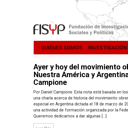
Saltar
QUIÉNES SOMOS
INVESTIGACIÓN
al
contenido
Ayer y hoy del movimiento o
Nuestra América y Argentina
Campione
Por Daniel Campione. Esta nota está basada en los
una charla acerca de historia del movimiento obre
especial en Argentina dictada el 18 de marzo de 2
una actividad de formación organizada por la Feder
Queremos dedicarnos a dar algunas […]
Leer Más