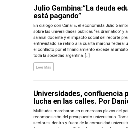
Julio Gambina:“La deuda edu
está pagando”
En diálogo con Canal E, el economista Julio Gambi
sobre las universidades públicas “es dramático” y a
salarial docente y el impacto social del recorte pre
entrevistado se refirió a la cuarta marcha federal u
el conflicto por el financiamiento excede al ámbit
toda la sociedad argentina. […]
Leer Más
Universidades, confluencia p
lucha en las calles. Por Dan
Multitudes marcharon en numerosas plazas del paí
recomposición del presupuesto universitario. Toma
sectores, dentro y fuera de la comunidad universitar