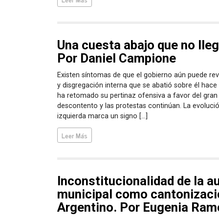
Una cuesta abajo que no lleg
Por Daniel Campione
Existen síntomas de que el gobierno aún puede rever
y disgregación interna que se abatió sobre él hace
ha retomado su pertinaz ofensiva a favor del gran c
descontento y las protestas continúan. La evolució
izquierda marca un signo […]
Leer Más
Inconstitucionalidad de la a
municipal como cantonizaci
Argentino. Por Eugenia Ram