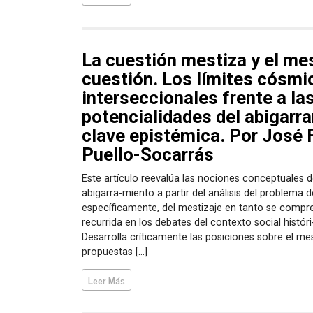
La cuestión mestiza y el mes
cuestión. Los límites cósmi
interseccionales frente a la
potencialidades del abigarr
clave epistémica. Por José 
Puello-Socarrás
Este artículo reevalúa las nociones conceptuales de
abigarra-miento a partir del análisis del problema d
específicamente, del mestizaje en tanto se comp
recurrida en los debates del contexto social histó
Desarrolla críticamente las posiciones sobre el me
propuestas […]
Leer Más