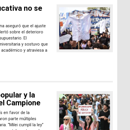
cativa no se
na aseguró que el ajuste
lertó sobre el deterioro
supuestario. El
niversitaria y sostuvo que
o académico y atraviesa a
opular y la
iel Campione
s en favor de la
ron parte múltiples
ia. “Milei cumplí la ley”