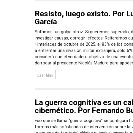
Resisto, luego existo. Por Lu
García
Sufrimos un golpe atroz. Si queremos superarlo, 
investigar causas, corregir efectos. Reiteramos q
Hinterlaces de octubre de 2025, el 83% de los cons
a enfrentar una invasión militar extranjera, sólo 6%
consideró que el verdadero objetivo de una eventua
derrocar al presidente Nicolás Maduro para apoder
Leer Más
La guerra cognitiva es un ca
cibernético. Por Fernando 
Eso que se llama “guerra cognitiva” se configura 
formas más sofisticadas de intervención sobre la v