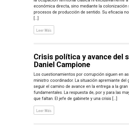
la ocupación territorial clásica ni exclusivamente a
económica directa, sino mediante la colonización 
procesos de producción de sentido. Su eficacia no
[…]
Leer Más
Crisis política y avance del 
Daniel Campione
Los cuestionamientos por corrupción siguen en as
ministro coordinador. La situación apremiante del 
seguir el camino de avance en la entrega a la gra
fundamentales. La respuesta de, por y para las may
que faltan. El jefe de gabinete y una crisis […]
Leer Más