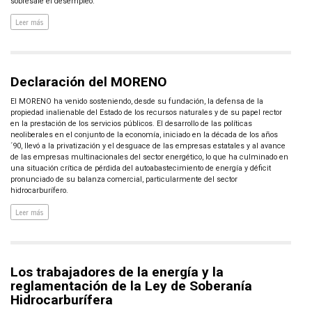
sobresale el desempleo.
Leer más
Declaración del MORENO
El MORENO ha venido sosteniendo, desde su fundación, la defensa de la
propiedad inalienable del Estado de los recursos naturales y de su papel rector
en la prestación de los servicios públicos. El desarrollo de las políticas
neoliberales en el conjunto de la economía, iniciado en la década de los años
´90, llevó a la privatización y el desguace de las empresas estatales y al avance
de las empresas multinacionales del sector energético, lo que ha culminado en
una situación crítica de pérdida del autoabastecimiento de energía y déficit
pronunciado de su balanza comercial, particularmente del sector
hidrocarburífero.
Leer más
Los trabajadores de la energía y la
reglamentación de la Ley de Soberanía
Hidrocarburífera