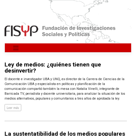
Saltar
al
contenido
Ley de medios: ¿quiénes tienen que
desinvertir?
El docente e investigador UBA y UNQ, ex director de la Carrera de Ciencias de la
Comunicación UBA y especialista en políticas y planificación de la
comunicación compartió también la mesa con Natalia Vinelli, integrante de
Barricada TV, periodista y docente universitaria, para analizar la situación de los
medios alternativos, populares y comunitarios a tres años de aprobada la ley.
Leer más
La sustentatibilidad de los medios populares