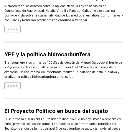
A propósito de los debates sobre la aplicación de la Ley de Servicios de
Comunicación Audiovisual, Natalia Vinelli y Pascual Calicchio expresan su
punto de vista sobre la sustentabilidad de los medios alternativos, comunitarios y
populares y formulan propuestas de caminos a transitar.
Leer más
YPF y la política hidrocarburífera
Transcurrieron los primeros 100 días de gestión de Miguel Galuccio al frente de
YPF, después de que el Estado haya recuperado el 51% de las acciones de la
empresa. En ese marco, es importante realizar un balance de esta iniciativa y
analizar la política hidrocarburífera en el país .
Leer más
El Proyecto Político en busca del sujeto
¡Y se armó la discusión! La Presidenta discutió que no hay “modelo económico”
sino “proyecto político” en curso. Les hablaba a los empresarios reunidos en
Tecnópolis el día de la industria, el 3 de septiembre pasado, y también al país en