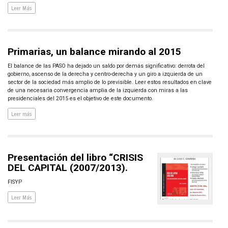
Leer Más
Primarias, un balance mirando al 2015
El balance de las PASO ha dejado un saldo por demás significativo: derrota del
gobierno, ascenso de la derecha y centro-derecha y un giro a izquierda de un
sector de la sociedad más amplio de lo previsible. Leer estos resultados en clave
de una necesaria convergencia amplia de la izquierda con miras a las
presidenciales del 2015 es el objetivo de este documento.
Leer más
Presentación del libro “CRISIS
DEL CAPITAL (2007/2013).
FISYP
Leer Más