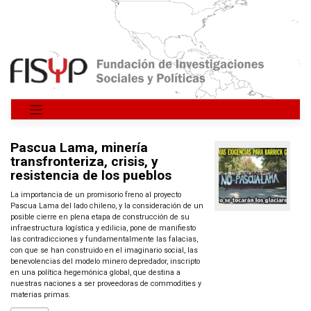
Saltar
al
contenido
Pascua Lama, minería
transfronteriza, crisis, y
resistencia de los pueblos
La importancia de un promisorio freno al proyecto
Pascua Lama del lado chileno, y la consideración de un
posible cierre en plena etapa de construcción de su
infraestructura logística y edilicia, pone de manifiesto
las contradicciones y fundamentalmente las falacias,
con que se han construido en el imaginario social, las
benevolencias del modelo minero depredador, inscripto
en una política hegemónica global, que destina a
nuestras naciones a ser proveedoras de commodities y
materias primas.