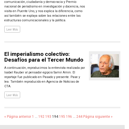
comunicación, ciudadanía y democracia y Premio
nacional de periodismo en investigación y docencia, nos
visita en Puente Uno, y nos explica la diferencia, como
así también se explaya sobre las relaciones entre las
estructuras comunicacionales y la política.
Leer Más
El imperialismo colectivo:
Desafíos para el Tercer Mundo
A continuación, reproducimos la entrevista realizada por
Isabel Rauber al pensador egipcio Samir Amin. El
reportaje fue publicado en Pasado y presente. Pase y
lea. También reproducido en Agencia de Noticias de
CTA.
Leer Más
« Página anterior
1
…
192
193
194
195
196
…
244
Página siguiente »