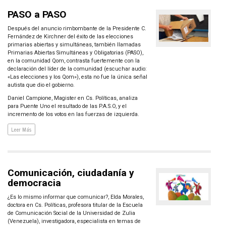
PASO a PASO
Después del anuncio rimbombante de la Presidente C.
Fernández de Kirchner del éxito de las elecciones
primarias abiertas y simultáneas, también llamadas
Primarias Abiertas Simultáneas y Obligatorias (PASO),
en la comunidad Qom, contrasta fuertemente con la
declaración del líder de la comunidad (escuchar audio:
«Las elecciones y los Qom»), esta no fue la única señal
autista que dio el gobierno.
Daniel Campione, Magister en Cs. Políticas, analiza
para Puente Uno el resultado de las P.A.S.O, y el
incremento de los votos en las fuerzas de izquierda.
Leer Más
Comunicación, ciudadanía y
democracia
¿Es lo mismo informar que comunicar?, Elda Morales,
doctora en Cs. Políticas, profesora titular de la Escuela
de Comunicación Social de la Universidad de Zulia
(Venezuela), investigadora, especialista en temas de