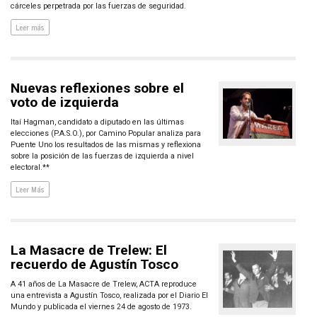
cárceles perpetrada por las fuerzas de seguridad.
Leer más
Nuevas reflexiones sobre el
voto de izquierda
Itaí Hagman, candidato a diputado en las últimas
elecciones (P.A.S.O.), por Camino Popular analiza para
Puente Uno los resultados de las mismas y reflexiona
sobre la posición de las fuerzas de izquierda a nivel
electoral.**
Leer Más
La Masacre de Trelew: El
recuerdo de Agustín Tosco
A 41 años de La Masacre de Trelew, ACTA reproduce
una entrevista a Agustín Tosco, realizada por el Diario El
Mundo y publicada el viernes 24 de agosto de 1973.