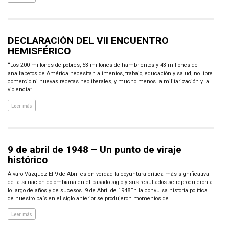
DECLARACIÓN DEL VII ENCUENTRO
HEMISFÉRICO
“Los 200 millones de pobres, 53 millones de hambrientos y 43 millones de
analfabetos de América necesitan alimentos, trabajo, educación y salud, no libre
comercio ni nuevas recetas neoliberales, y mucho menos la militarización y la
violencia”
Leer más
9 de abril de 1948 – Un punto de viraje
histórico
Álvaro Vázquez El 9 de Abril es en verdad la coyuntura crítica más significativa
de la situación colombiana en el pasado siglo y sus resultados se reprodujeron a
lo largo de años y de sucesos. 9 de Abril de 1948En la convulsa historia política
de nuestro país en el siglo anterior se produjeron momentos de […]
Leer más