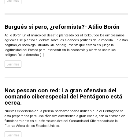
Leer más
Burgués sí pero, ¿reformista?- Atilio Borón
Atilio Borón En el marco del desafío planteado por el lockout de los empresarios
agrícolas se planteó el debate sobre los alcances políticos de la medida. En estas
páginas, el sociólogo Eduardo Grüner argumentó que estaba en juego la
legitimidad del Estado para intervenir en la economía y alertaba sobre los
peligros “si la derecha […]
Leer más
Nos pescan con red: La gran ofensiva del
comando ciberespecial del Pentágono está
cerca.
Nuevas evidencias en la prensa norteamericana indican que el Pentágono se
está preparando para una ofensiva cibernética a gran escala, con la entrada en
funcionamiento en el próximo octubre del Comando del Ciberespacio de la
Fuerza Aérea de los Estados Unidos.
Leer más