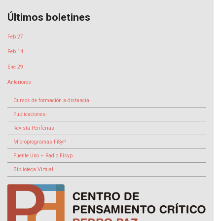
Últimos boletines
Feb 27
Feb 14
Ene 29
Anteriores
Cursos de formación a distancia
Publicaciones-
Revista Periferias
Microprogramas FiSyP
Puente Uno – Radio Fisyp
Biblioteca Virtual