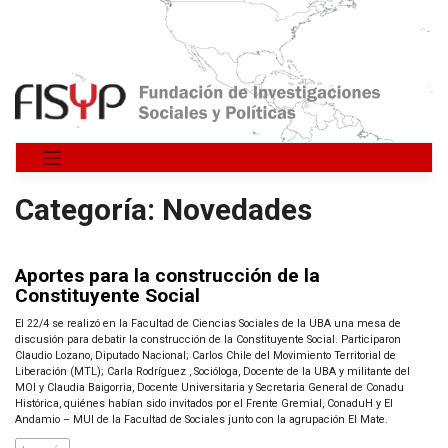
Saltar
al
contenido
Categoría:
Novedades
Aportes para la construcción de la
Constituyente Social
El 22/4 se realizó en la Facultad de Ciencias Sociales de la UBA una mesa de
discusión para debatir la construcción de la Constituyente Social. Participaron
Claudio Lozano, Diputado Nacional; Carlos Chile del Movimiento Territorial de
Liberación (MTL); Carla Rodríguez , Socióloga, Docente de la UBA y militante del
MOI y Claudia Baigorria, Docente Universitaria y Secretaria General de Conadu
Histórica, quiénes habían sido invitados por el Frente Gremial, ConaduH y El
Andamio – MUI de la Facultad de Sociales junto con la agrupación El Mate.