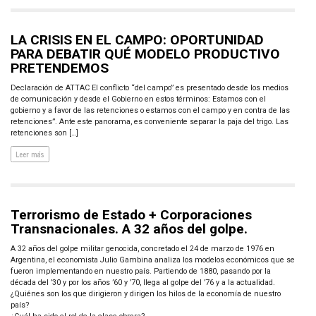
LA CRISIS EN EL CAMPO: OPORTUNIDAD
PARA DEBATIR QUÉ MODELO PRODUCTIVO
PRETENDEMOS
Declaración de ATTAC El conflicto “del campo” es presentado desde los medios
de comunicación y desde el Gobierno en estos términos: Estamos con el
gobierno y a favor de las retenciones o estamos con el campo y en contra de las
retenciones”. Ante este panorama, es conveniente separar la paja del trigo. Las
retenciones son […]
Leer más
Terrorismo de Estado + Corporaciones
Transnacionales. A 32 años del golpe.
A 32 años del golpe militar genocida, concretado el 24 de marzo de 1976 en
Argentina, el economista Julio Gambina analiza los modelos económicos que se
fueron implementando en nuestro país. Partiendo de 1880, pasando por la
década del ’30 y por los años ’60 y ’70, llega al golpe del ’76 y a la actualidad.
¿Quiénes son los que dirigieron y dirigen los hilos de la economía de nuestro
país?