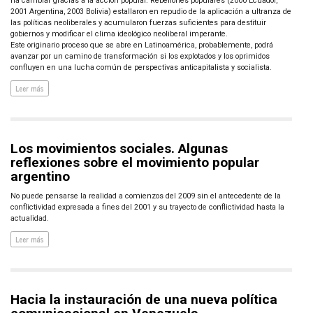
ha cambiar gracias a la acción popular. Rebeliones populares (2000 Ecuador,
2001 Argentina, 2003 Bolivia) estallaron en repudio de la aplicación a ultranza de
las políticas neoliberales y acumularon fuerzas suficientes para destituir
gobiernos y modificar el clima ideológico neoliberal imperante.
Este originario proceso que se abre en Latinoamérica, probablemente, podrá
avanzar por un camino de transformación si los explotados y los oprimidos
confluyen en una lucha común de perspectivas anticapitalista y socialista.
Leer más
Los movimientos sociales. Algunas
reflexiones sobre el movimiento popular
argentino
No puede pensarse la realidad a comienzos del 2009 sin el antecedente de la
conflictividad expresada a fines del 2001 y su trayecto de conflictividad hasta la
actualidad.
Leer más
Hacia la instauración de una nueva política