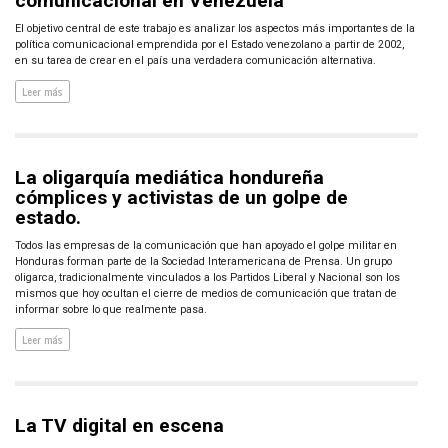
comunicacional en Venezuela
El objetivo central de este trabajo es analizar los aspectos más importantes de la
política comunicacional emprendida por el Estado venezolano a partir de 2002,
en su tarea de crear en el país una verdadera comunicación alternativa.
Leer más
La oligarquía mediática hondureña
cómplices y activistas de un golpe de
estado.
Todos las empresas de la comunicación que han apoyado el golpe militar en
Honduras forman parte de la Sociedad Interamericana de Prensa. Un grupo
oligarca, tradicionalmente vinculados a los Partidos Liberal y Nacional son los
mismos que hoy ocultan el cierre de medios de comunicación que tratan de
informar sobre lo que realmente pasa.
Leer más
La TV digital en escena