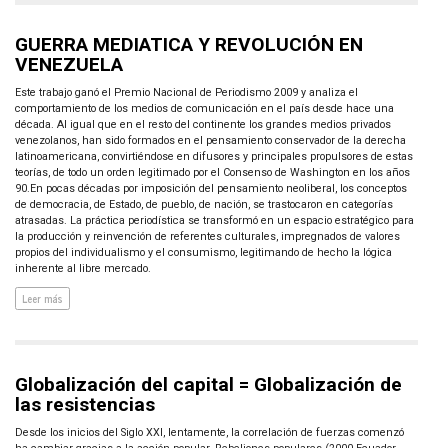
GUERRA MEDIATICA Y REVOLUCIÓN EN
VENEZUELA
Este trabajo ganó el Premio Nacional de Periodismo 2009 y analiza el
comportamiento de los medios de comunicación en el país desde hace una
década. Al igual que en el resto del continente los grandes medios privados
venezolanos, han sido formados en el pensamiento conservador de la derecha
latinoamericana, convirtiéndose en difusores y principales propulsores de estas
teorías, de todo un orden legitimado por el Consenso de Washington en los años
90.En pocas décadas por imposición del pensamiento neoliberal, los conceptos
de democracia, de Estado, de pueblo, de nación, se trastocaron en categorías
atrasadas. La práctica periodística se transformó en un espacio estratégico para
la producción y reinvención de referentes culturales, impregnados de valores
propios del individualismo y el consumismo, legitimando de hecho la lógica
inherente al libre mercado.
Leer más
Globalización del capital = Globalización de
las resistencias
Desde los inicios del Siglo XXI, lentamente, la correlación de fuerzas comenzó