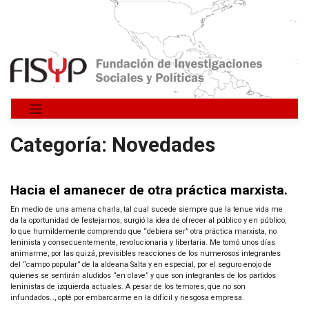
Saltar
al
contenido
Categoría:
Novedades
Hacia el amanecer de otra práctica marxista.
En medio de una amena charla, tal cual sucede siempre que la tenue vida me
da la oportunidad de festejarnos, surgió la idea de ofrecer al público y en público,
lo que humildemente comprendo que “debiera ser” otra práctica marxista, no
leninista y consecuentemente, revolucionaria y libertaria. Me tomó unos días
animarme, por las quizá, previsibles reacciones de los numerosos integrantes
del “campo popular” de la aldeana Salta y en especial, por el seguro enojo de
quienes se sentirán aludidos “en clave” y que son integrantes de los partidos
leninistas de izquierda actuales. A pesar de los temores, que no son
infundados…, opté por embarcarme en la difícil y riesgosa empresa.