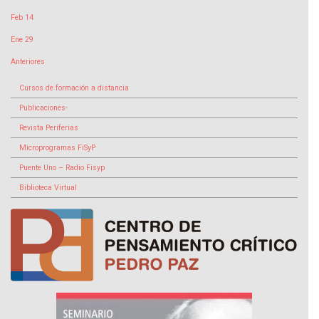
Feb 14
Ene 29
Anteriores
Cursos de formación a distancia
Publicaciones-
Revista Periferias
Microprogramas FiSyP
Puente Uno – Radio Fisyp
Biblioteca Virtual