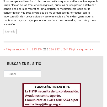
Si se antepone el interés público en las políticas que se están adoptando para la
implantación de las frecuencias digitales, nuestros países podrán establecer
condiciones para democratizar una estructura mediática marcada por la
concentración y la poca diversidad de los contenidos transmitidos, con la
incorporación de nuevos actores y sectores sociales. Vale decir, para apuntar
hacia una mayor y mejor producción nacional de contenidos, con más y mejor
televisión.
Leer más
« Página anterior
1
…
233
234
235
236
237
…
244
Página siguiente »
BUSCAR EN EL SITIO