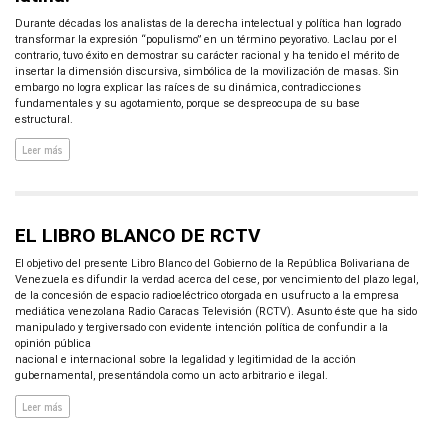
Durante décadas los analistas de la derecha intelectual y política han logrado
transformar la expresión “populismo” en un término peyorativo. Laclau por el
contrario, tuvo éxito en demostrar su carácter racional y ha tenido el mérito de
insertar la dimensión discursiva, simbólica de la movilización de masas. Sin
embargo no logra explicar las raíces de su dinámica, contradicciones
fundamentales y su agotamiento, porque se despreocupa de su base
estructural.
Leer más
EL LIBRO BLANCO DE RCTV
El objetivo del presente Libro Blanco del Gobierno de la República Bolivariana de
Venezuela es difundir la verdad acerca del cese, por vencimiento del plazo legal,
de la concesión de espacio radioeléctrico otorgada en usufructo a la empresa
mediática venezolana Radio Caracas Televisión (RCTV). Asunto éste que ha sido
manipulado y tergiversado con evidente intención política de confundir a la
opinión pública
nacional e internacional sobre la legalidad y legitimidad de la acción
gubernamental, presentándola como un acto arbitrario e ilegal.
Leer más