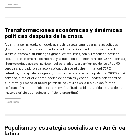
Leer más
Transformaciones económicas y dinámicas
políticas después de la crisis.
Argentina se ha vuelto un quebradero de cabeza para los analistas políticos.
¿Estamos viviendo acaso un “retorno a lo político” entendiendo esto como la
vuelta al estado distribuidor, asignador de recursos, con su tonalidad nacional
popular que retomaría los motivos y la tradición del peronismo del 73? Y además,
¿hemos dejado atrás el período neoliberal abierto a comienzos de los años 90
pero ya anticipado, preparado y aplicado desde el golpe militar del 76? En
definitiva, que tipo de bisagra significó la crisis y rebelión popular del 2001? ¿Qué
cambios, o mejor, qué combinación de cambios y continuidades dan contorno,
aún móvil y abierto, al nuevo patrón de acumulación, a las nuevas formas
políticas aún en transición y a la nueva institucionalidad surgida de una de las
mayores crisis que registra la historia argentina?
Leer más
Populismo y estrategia socialista en América
latina.