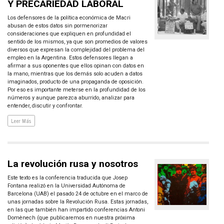
Y PRECARIEDAD LABORAL
Los defensores de la política económica de Macri
abusan de estos datos sin pormenorizar
consideraciones que expliquen en profundidad el
sentido de los mismos, ya que son promedios de valores
diversos que expresan la complejidad del problema del
empleo en la Argentina. Estos defensores llegan a
afirmar a sus oponentes que ellos opinan con datos en
la mano, mientras que los demás solo acuden a datos
imaginados, producto de una propaganda de oposición.
Por eso es importante meterse en la profundidad de los
números y aunque parezca aburrido, analizar para
entender, discutir y confrontar.
Leer Más
La revolución rusa y nosotros
Este texto es la conferencia traducida que Josep
Fontana realizó en la Universidad Autónoma de
Barcelona (UAB) el pasado 24 de octubre en el marco de
unas jornadas sobre la Revolución Rusa. Estas jornadas,
en las que también han impartido conferencias Antoni
Domènech (que publicaremos en nuestra próxima