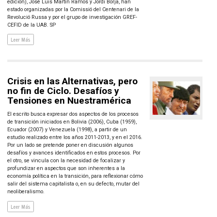
edición), José Luis Martín Ramos y Jordi Borja, han
estado organizadas por la Comissió del Centenari de la
Revolució Russa y por el grupo de investigación GREF-
CEFID de la UAB. SP
Leer Más
Crisis en las Alternativas, pero
no fin de Ciclo. Desafíos y
Tensiones en Nuestramérica
El escrito busca expresar dos aspectos de los procesos
de transición iniciados en Bolivia (2006), Cuba (1959),
Ecuador (2007) y Venezuela (1998), a partir de un
estudio realizado entre los años 2011-2013, y en el 2016.
Por un lado se pretende poner en discusión algunos
desafíos y avances identificados en estos procesos. Por
el otro, se vincula con la necesidad de focalizar y
profundizar en aspectos que son inherentes a la
economía política en la transición, para reflexionar cómo
salir del sistema capitalista o, en su defecto, mutar del
neoliberalismo.
Leer Más