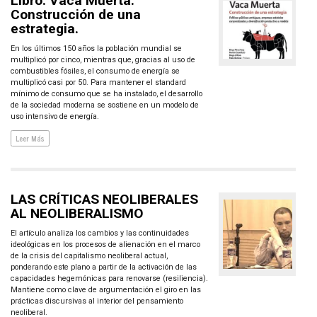
Libro: Vaca Muerta.
Construcción de una
estrategia.
En los últimos 150 años la población mundial se
multiplicó por cinco, mientras que, gracias al uso de
combustibles fósiles, el consumo de energía se
multiplicó casi por 50. Para mantener el standard
mínimo de consumo que se ha instalado, el desarrollo
de la sociedad moderna se sostiene en un modelo de
uso intensivo de energía.
Leer Más
LAS CRÍTICAS NEOLIBERALES
AL NEOLIBERALISMO
El artículo analiza los cambios y las continuidades
ideológicas en los procesos de alienación en el marco
de la crisis del capitalismo neoliberal actual,
ponderando este plano a partir de la activación de las
capacidades hegemónicas para renovarse (resiliencia).
Mantiene como clave de argumentación el giro en las
prácticas discursivas al interior del pensamiento
neoliberal.