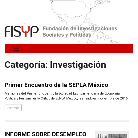
Saltar
al
contenido
Categoría:
Investigación
Primer Encuentro de la SEPLA México
Memorias del Primer Encuentro la Sociedad Latinoamericana de Economía
Política y Pensamiento Crítico de SEPLA México, realizado en noviembre de 2016.
Leer más
INFORME SOBRE DESEMPLEO