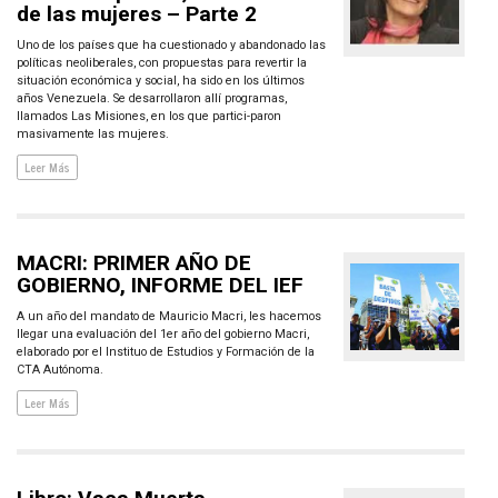
de las mujeres – Parte 2
Uno de los países que ha cuestionado y abandonado las
políticas neoliberales, con propuestas para revertir la
situación económica y social, ha sido en los últimos
años Venezuela. Se desarrollaron allí programas,
llamados Las Misiones, en los que partici-paron
masivamente las mujeres.
Leer Más
MACRI: PRIMER AÑO DE
GOBIERNO, INFORME DEL IEF
A un año del mandato de Mauricio Macri, les hacemos
llegar una evaluación del 1er año del gobierno Macri,
elaborado por el Instituo de Estudios y Formación de la
CTA Autónoma.
Leer Más