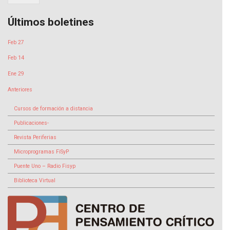
Últimos boletines
Feb 27
Feb 14
Ene 29
Anteriores
Cursos de formación a distancia
Publicaciones-
Revista Periferias
Microprogramas FiSyP
Puente Uno – Radio Fisyp
Biblioteca Virtual